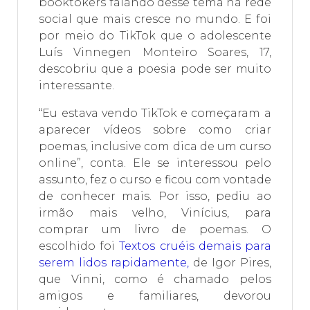
booktokers falando desse tema na rede
social que mais cresce no mundo. E foi
por meio do TikTok que o adolescente
Luís Vinnegen Monteiro Soares, 17,
descobriu que a poesia pode ser muito
interessante.
“Eu estava vendo TikTok e começaram a
aparecer vídeos sobre como criar
poemas, inclusive com dica de um curso
online”, conta. Ele se interessou pelo
assunto, fez o curso e ficou com vontade
de conhecer mais. Por isso, pediu ao
irmão mais velho, Vinícius, para
comprar um livro de poemas. O
escolhido foi
Textos cruéis demais para
serem lidos rapidamente
,
de Igor Pires,
que Vinni, como é chamado pelos
amigos e familiares, devorou