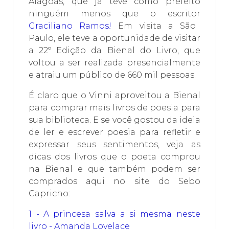
Alagoas, que já teve como prefeito
ninguém menos que o escritor
Graciliano Ramos!
Em visita a São
Paulo, ele teve a oportunidade de visitar
a 22º Edição da Bienal do Livro, que
voltou a ser realizada presencialmente
e atraiu um público de 660 mil pessoas.
É claro que o Vinni aproveitou a Bienal
para comprar mais livros de poesia para
sua biblioteca. E se você gostou da ideia
de ler e escrever poesia para refletir e
expressar seus sentimentos, veja as
dicas dos livros que o poeta comprou
na Bienal e que também podem ser
comprados aqui no site do Sebo
Capricho:
1 - A princesa salva a si mesma neste
livro - Amanda Lovelace