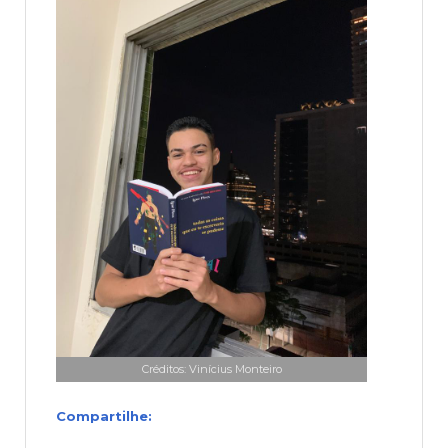
Créditos: Vinícius Monteiro
Compartilhe: