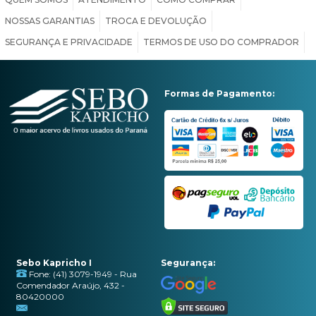
NOSSAS GARANTIAS
TROCA E DEVOLUÇÃO
SEGURANÇA E PRIVACIDADE
TERMOS DE USO DO COMPRADOR
Formas de Pagamento:
Sebo Kapricho I
Segurança:
Fone: (41) 3079-1949 - Rua
Comendador Araújo, 432 -
80420000