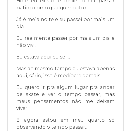
Hoje eu existo, e deixei o dia passar
batido como qualquer outro.
Já é meia noite e eu passei por mais um
dia…
Eu realmente passei por mais um dia e
não vivi.
Eu estava aqui eu sei…
Mas ao mesmo tempo eu estava apenas
aqui, sério, isso é medíocre demais.
Eu quero ir pra algum lugar pra andar
de skate e ver o tempo passar, mas
meus pensamentos não me deixam
viver.
E agora estou em meu quarto só
observando o tempo passar…