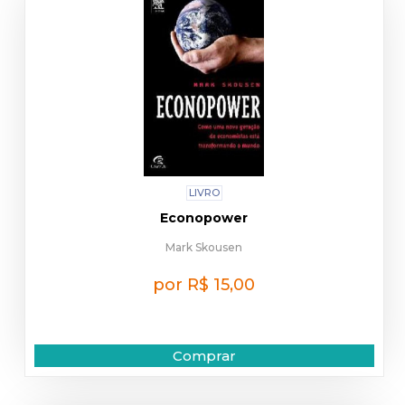
LIVRO
Econopower
Mark Skousen
por R$ 15,00
Comprar