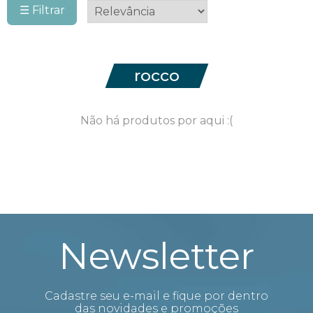
☰ Filtrar
rocco
Não há produtos por aqui :(
Newsletter
Cadastre seu e-mail e fique por dentro
das novidades e promoções